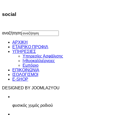
social
αναζήτηση
ΑΡΧΙΚΗ
ΕΤΑΙΡΙΚΟ ΠΡΟΦΙΛ
ΥΠΗΡΕΣΙΕΣ
Υπηρεσίες Ασφάλισης
Ιχθυοκαλλιέργειες
Εμπόριο
ΕΠΙΚΟΙΝΩΝΙΑ
ΙΣΟΛΟΓΙΣΜΟΙ
E-SHOP
DESIGNED BY JOOMLA2YOU
φυσικός χυμός ροδιού