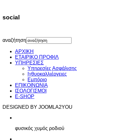
social
αναζήτηση
ΑΡΧΙΚΗ
ΕΤΑΙΡΙΚΟ ΠΡΟΦΙΛ
ΥΠΗΡΕΣΙΕΣ
Υπηρεσίες Ασφάλισης
Ιχθυοκαλλιέργειες
Εμπόριο
ΕΠΙΚΟΙΝΩΝΙΑ
ΙΣΟΛΟΓΙΣΜΟΙ
E-SHOP
DESIGNED BY JOOMLA2YOU
φυσικός χυμός ροδιού